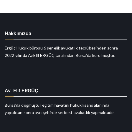
Hakkımızda
Ergüç Hukuk bürosu 6 senelik avukatlık tecrübesinden sonra
2022 yılında Av.Elif ERGÜÇ tarafından Bursa’da kurulmuştur.
Av. Elif ERGÜÇ
Bursa’da doğmuştur eğitim hayatını hukuk lisans alanında
yaptıktan sonra aynı şehirde serbest avukatlık yapmaktadır