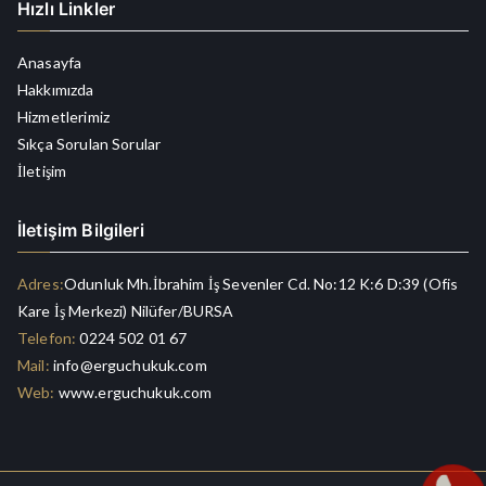
Hızlı Linkler
Anasayfa
Hakkımızda
Hizmetlerimiz
Sıkça Sorulan Sorular
İletişim
İletişim Bilgileri
Adres:
Odunluk Mh.İbrahim İş Sevenler Cd. No:12 K:6 D:39 (Ofis
Kare İş Merkezi) Nilüfer/BURSA
Telefon:
0224 502 01 67
Mail:
info@erguchukuk.com
Web:
www.erguchukuk.com