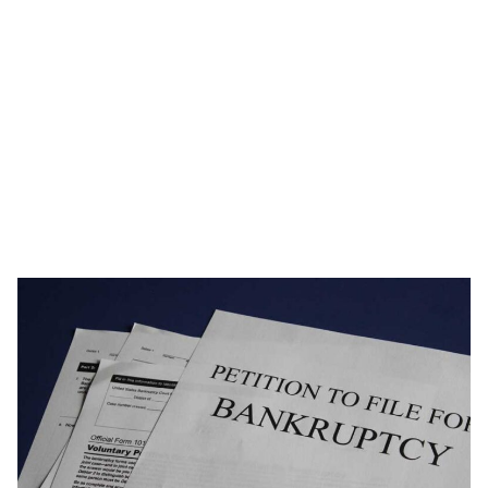
rights?