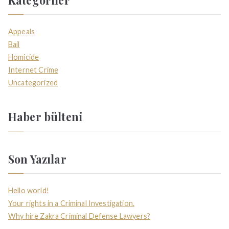
Appeals
Bail
Homicide
Internet Crime
Uncategorized
Haber bülteni
Son Yazılar
Hello world!
Your rights in a Criminal Investigation.
Why hire Zakra Criminal Defense Lawyers?