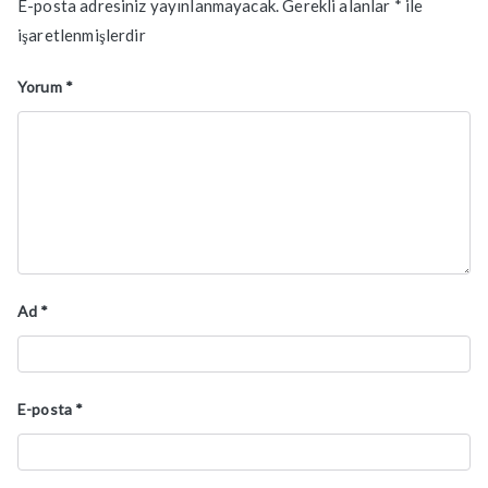
E-posta adresiniz yayınlanmayacak.
Gerekli alanlar
*
ile
işaretlenmişlerdir
Yorum
*
Ad
*
E-posta
*