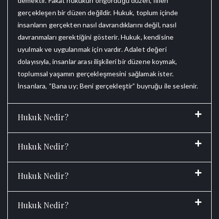
demektir. Fakat hukukun öngördüğü düzen, fiilen
gerçekleşen bir düzen değil
dir. Hukuk, toplum içinde
insanların gerçekten nasıl davrandıklarını değil, nasıl
davranmaları gerektiğini gösterir.
Hukuk, kendisine
uyulmak ve uygulanmak için vardır. Adalet değeri
dolayısıyla, insanlar arası ilişkileri bir düzene koymak,
toplumsal yaşamın gerçekleşmesini sağlamak ister.
İnsanlara,
“Bana uy; Beni gerçekleştir” buyruğu ile seslenir.
Hukuk Nedir?
Hukuk Nedir?
Hukuk Nedir?
Hukuk Nedir?