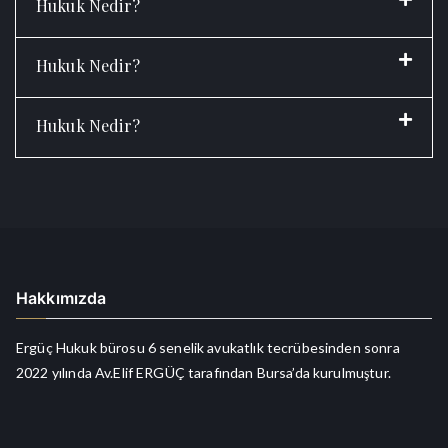
Hukuk Nedir?
Hukuk Nedir?
Hukuk Nedir?
Hakkımızda
Ergüç Hukuk bürosu 6 senelik avukatlık tecrübesinden sonra
2022 yılında Av.Elif ERGÜÇ tarafından Bursa’da kurulmuştur.